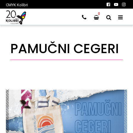
CMYK Kolibri
0
PAMUČNI CEGERI