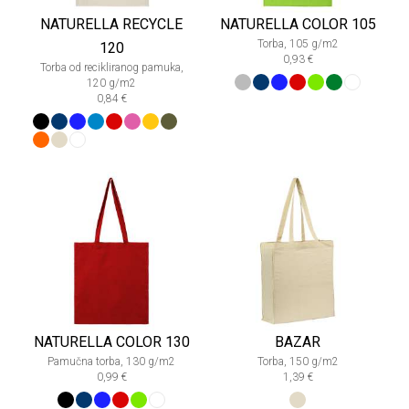
NATURELLA RECYCLE
NATURELLA COLOR 105
Torba, 105 g/m2
120
0,93 €
Torba od recikliranog pamuka,
120 g/m2
0,84 €
NATURELLA COLOR 130
BAZAR
Pamučna torba, 130 g/m2
Torba, 150 g/m2
0,99 €
1,39 €