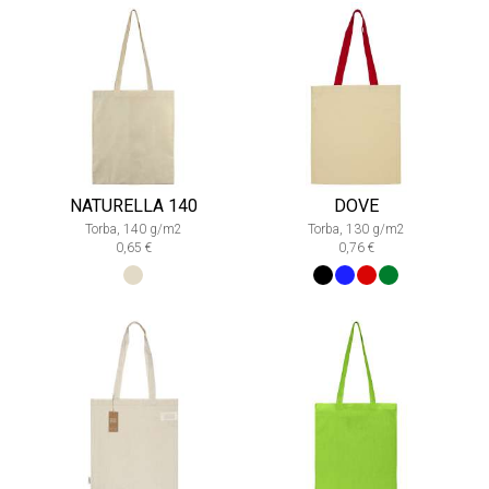
NATURELLA 140
DOVE
Torba, 140 g/m2
Torba, 130 g/m2
0,65 €
0,76 €