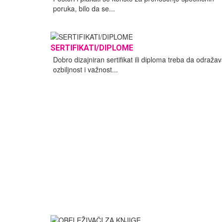
poruka, bilo da se...
SERTIFIKATI/DIPLOME
Dobro dizajniran sertifikat ili diploma treba da odraža
ozbiljnost i važnost...