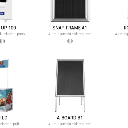
 UP 100
SNAP FRAME A1
R
i reklamni pano
Aluminijumski reklamni ram
Alumini
ILD
A-BOARD B1
 reklamni pult
Aluminijumski reklamni ram