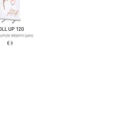
OLL UP 120
jumski reklamni pano