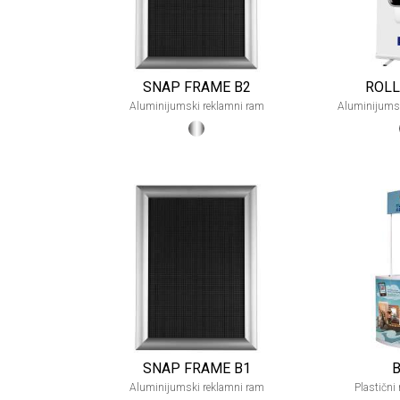
SNAP FRAME B2
ROLL
Aluminijumski reklamni ram
Aluminijumsk
SNAP FRAME B1
B
Aluminijumski reklamni ram
Plastični