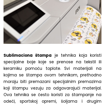
Sublimaciona štampa
je tehnika koja koristi
specijalne boje koje se prenose na tekstil ili
keramiku pomoću toplote. Svi materijali na
kojima se štampa ovom tehnikom, prethodno
moraju biti premazani specijalnim premazima
koji štampu vezuju za odgovarajući materijal.
Ova tehnika se često koristi za štampanje na
odeći, sportskoj opremi, šoljama i drugim