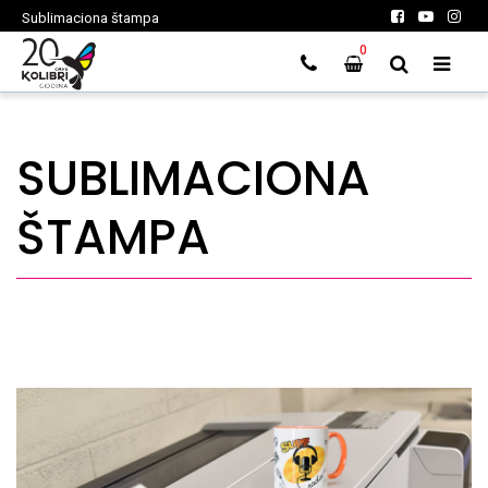
Sublimaciona štampa
0
SUBLIMACIONA
ŠTAMPA