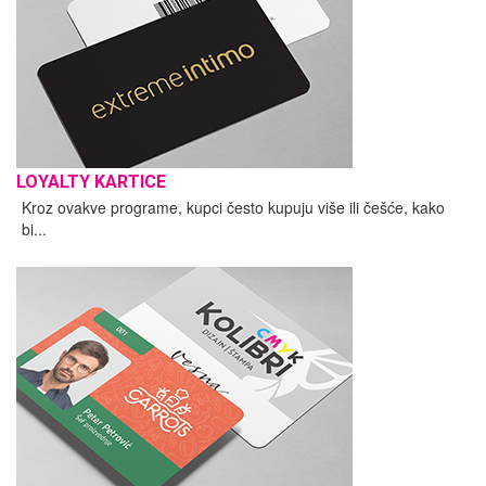
LOYALTY KARTICE
Kroz ovakve programe, kupci često kupuju više ili češće, kako
bi...