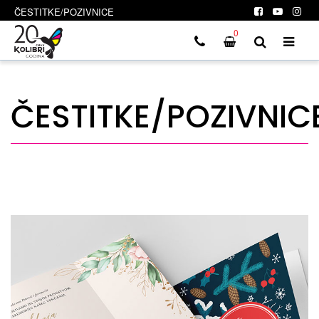
ČESTITKE/POZIVNICE
0
ČESTITKE/POZIVNIC