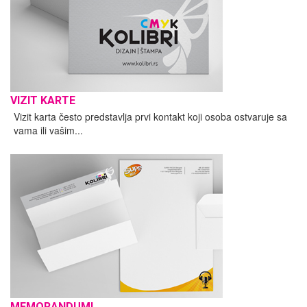
VIZIT KARTE
Vizit karta često predstavlja prvi kontakt koji osoba ostvaruje sa
vama ili vašim...
MEMORANDUMI