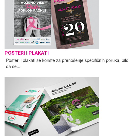
POSTERI I PLAKATI
Posteri i plakati se koriste za prenošenje specifičnih poruka, bilo
da se...