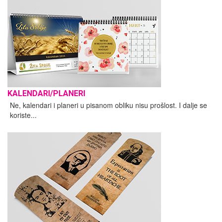
KALENDARI/PLANERI
Ne, kalendari i planeri u pisanom obliku nisu prošlost. I dalje se
koriste...