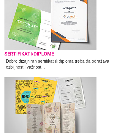
SERTIFIKATI/DIPLOME
Dobro dizajniran sertifikat ili diploma treba da odražava
ozbiljnost i važnost...