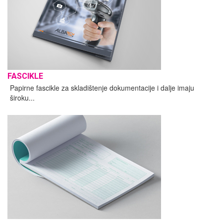
FASCIKLE
Papirne fascikle za skladištenje dokumentacije i dalje imaju
široku...