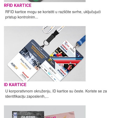
RFID KARTICE
RFID kartice mogu se koristiti u različite svrhe, uključujući
pristup kontrolnim...
ID KARTICE
U korporativnom okruženju, ID kartice su česte. Koriste se za
identifikaciju zaposlenih,...