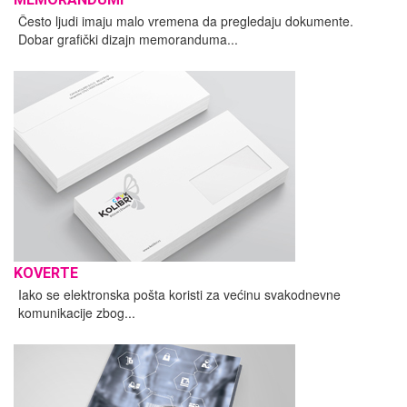
Često ljudi imaju malo vremena da pregledaju dokumente.
Dobar grafički dizajn memoranduma...
KOVERTE
Iako se elektronska pošta koristi za većinu svakodnevne
komunikacije zbog...