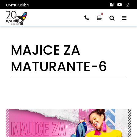
CMYK Kolibri
0
MAJICE ZA
MATURANTE-6