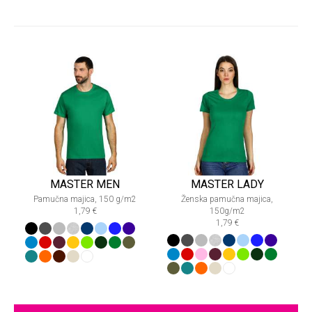
MASTER MEN
MASTER LADY
Pamučna majica, 150 g/m2
Ženska pamučna majica,
1,79 €
150g/m2
1,79 €