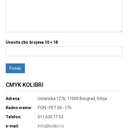
Unesite zbir brojeva 10 + 18
CMYK KOLIBRI
Adresa:
Ustanička 127b, 11000 Beograd, Srbija
Radno vreme:
PON - PET 09 - 17h
Telefon:
011.630.17.53
e-mail:
info@kolibri.rs