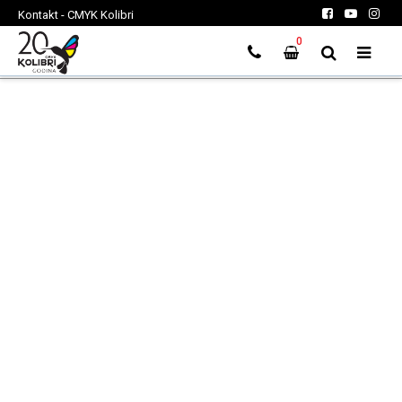
Kontakt - CMYK Kolibri
0