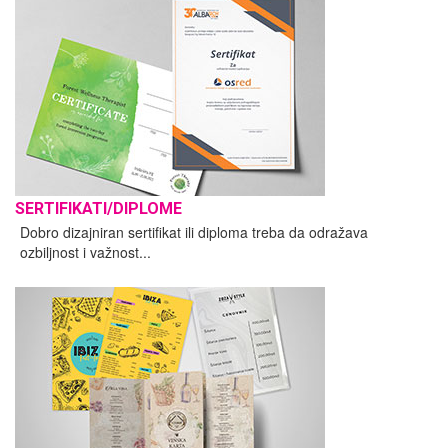
SERTIFIKATI/DIPLOME
Dobro dizajniran sertifikat ili diploma treba da odražava
ozbiljnost i važnost...