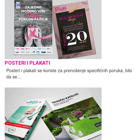
POSTERI I PLAKATI
Posteri i plakati se koriste za prenošenje specifičnih poruka, bilo
da se...