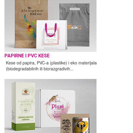
PAPIRNE I PVC KESE
Kese od papira, PVC-a (plastike) i eko materijala
(biodegradabilnih ili biorazgradivih...