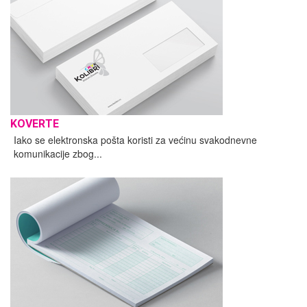
KOVERTE
Iako se elektronska pošta koristi za većinu svakodnevne
komunikacije zbog...