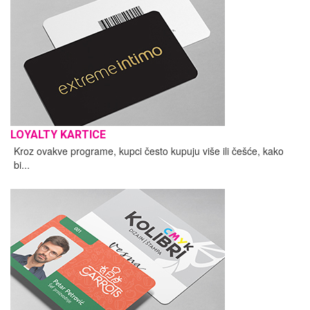
LOYALTY KARTICE
Kroz ovakve programe, kupci često kupuju više ili češće, kako
bi...