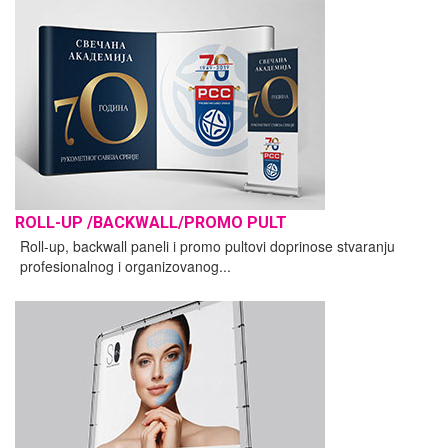
ROLL-UP /BACKWALL/PROMO PULT
Roll-up, backwall paneli i promo pultovi doprinose stvaranju
profesionalnog i organizovanog...