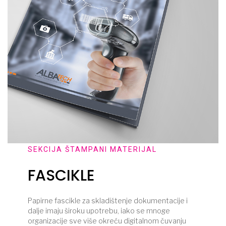
SEKCIJA ŠTAMPANI MATERIJAL
FASCIKLE
Papirne fascikle za skladištenje dokumentacije i
dalje imaju široku upotrebu, iako se mnoge
organizacije sve više okreću digitalnom čuvanju