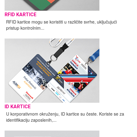
RFID KARTICE
RFID kartice mogu se koristiti u različite svrhe, uključujući
pristup kontrolnim...
ID KARTICE
U korporativnom okruženju, ID kartice su česte. Koriste se za
identifikaciju zaposlenih,...