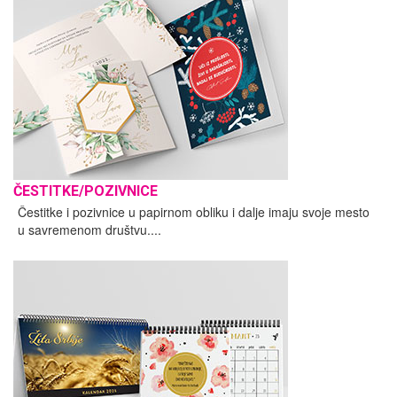
ČESTITKE/POZIVNICE
Čestitke i pozivnice u papirnom obliku i dalje imaju svoje mesto
u savremenom društvu....