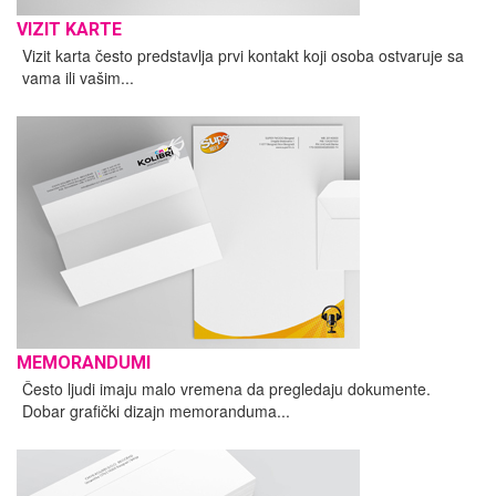
VIZIT KARTE
Vizit karta često predstavlja prvi kontakt koji osoba ostvaruje sa
vama ili vašim...
MEMORANDUMI
Često ljudi imaju malo vremena da pregledaju dokumente.
Dobar grafički dizajn memoranduma...