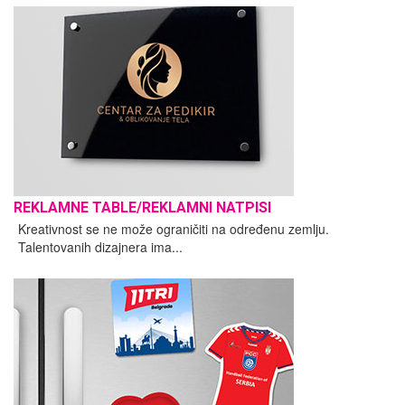
REKLAMNE TABLE/REKLAMNI NATPISI
Kreativnost se ne može ograničiti na određenu zemlju.
Talentovanih dizajnera ima...