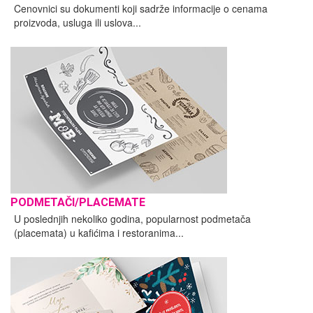
Cenovnici su dokumenti koji sadrže informacije o cenama
proizvoda, usluga ili uslova...
PODMETAČI/PLACEMATE
U poslednjih nekoliko godina, popularnost podmetača
(placemata) u kafićima i restoranima...