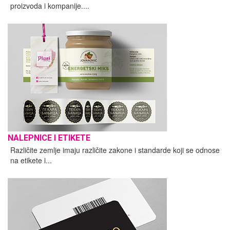
proizvoda i kompanije....
NALEPNICE I ETIKETE
Različite zemlje imaju različite zakone i standarde koji se odnose
na etikete i...