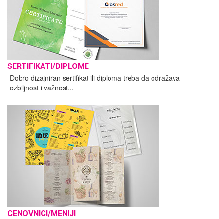
SERTIFIKATI/DIPLOME
Dobro dizajniran sertifikat ili diploma treba da odražava
ozbiljnost i važnost...
CENOVNICI/MENIJI