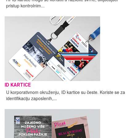
pristup kontrolnim...
ID KARTICE
U korporativnom okruženju, ID kartice su česte. Koriste se za
identifikaciju zaposlenih,...