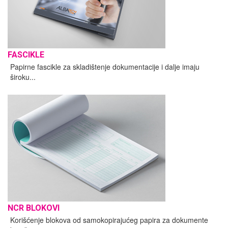
FASCIKLE
Papirne fascikle za skladištenje dokumentacije i dalje imaju
široku...
NCR BLOKOVI
Korišćenje blokova od samokopirajućeg papira za dokumente