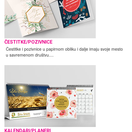
ČESTITKE/POZIVNICE
Čestitke i pozivnice u papirnom obliku i dalje imaju svoje mesto
u savremenom društvu....
KALENDARI/PLANERI