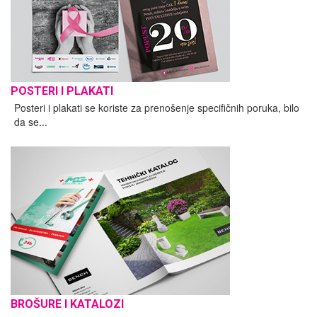
POSTERI I PLAKATI
Posteri i plakati se koriste za prenošenje specifičnih poruka, bilo
da se...
BROŠURE I KATALOZI