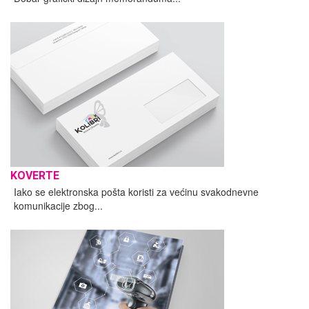
KOVERTE
Iako se elektronska pošta koristi za većinu svakodnevne
komunikacije zbog...