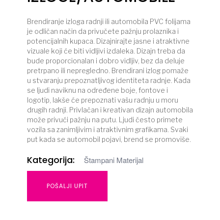
Brendiranje izloga radnji ili automobila PVC folijama
je odličan način da privučete pažnju prolaznika i
potencijalnih kupaca. Dizajnirajte jasne i atraktivne
vizuale koji će biti vidljivi izdaleka. Dizajn treba da
bude proporcionalan i dobro vidljiv, bez da deluje
pretrpano ili nepregledno. Brendirani izlog pomaže
u stvaranju prepoznatljivog identiteta radnje. Kada
se ljudi naviknu na određene boje, fontove i
logotip, lakše će prepoznati vašu radnju u moru
drugih radnji. Privlačan i kreativan dizajn automobila
može privući pažnju na putu. Ljudi često primete
vozila sa zanimljivim i atraktivnim grafikama. Svaki
put kada se automobil pojavi, brend se promoviše.
Kategorija:
Štampani Materijal
POŠALJI UPIT