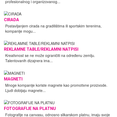
profesionalnog i organizovanog...
CIRADA
Postavljanjem cirada na gradilištima ili sportskim terenima,
kompanije mogu...
REKLAMNE TABLE/REKLAMNI NATPISI
Kreativnost se ne može ograničiti na određenu zemlju.
Talentovanih dizajnera ima...
MAGNETI
Mnoge kompanije koriste magnete kao promotivne proizvode.
Ljudi dobijaju magnete...
FOTOGRAFIJE NA PLATNU
Fotografije na canvasu, odnosno slikarskom platnu, imaju svoje