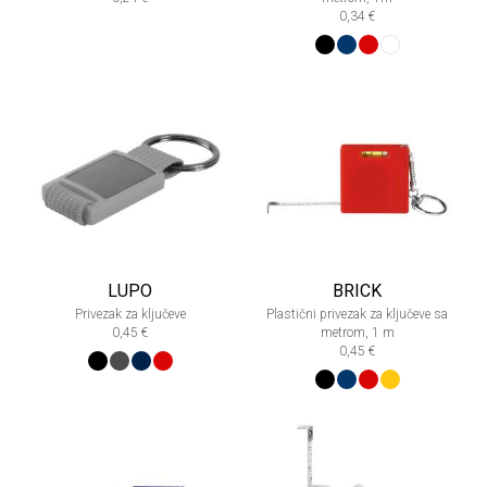
0,34 €
LUPO
BRICK
Privezak za ključeve
Plastični privezak za ključeve sa
0,45 €
metrom, 1 m
0,45 €