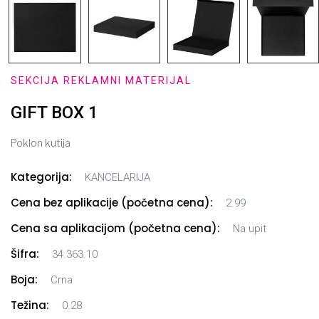
SEKCIJA REKLAMNI MATERIJAL
GIFT BOX 1
Poklon kutija
Kategorija:
KANCELARIJA
Cena bez aplikacije (početna cena):
2.99
Cena sa aplikacijom (početna cena):
Na upit
Šifra:
34.363.10
Boja:
Crna
Težina:
0.28