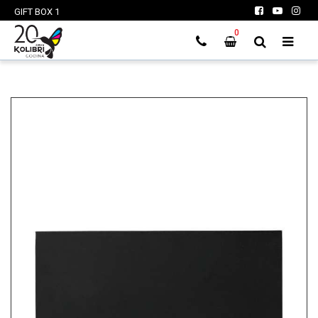
GIFT BOX 1
0