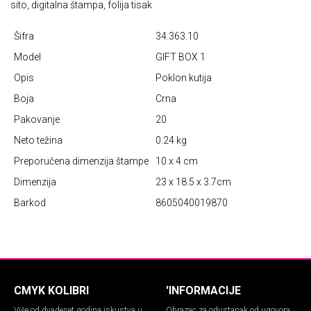
sito, digitalna štampa, folija tisak
Šifra
34.363.10
Model
GIFT BOX 1
Opis
Poklon kutija
Boja
Crna
Pakovanje
20
Neto težina
0.24 kg
Preporučena dimenzija štampe
10 x 4 cm
Dimenzija
23 x 18.5 x 3.7cm
Barkod
8605040019870
CMYK KOLIBRI
'INFORMACIJE
Više od dvadeset godina iskustva u
Obrazac za odustanak od ugovora