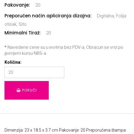
Pakovanje:
20
Preporučen način apliciranja dizajna:
Digitalna, Folija
otisak, Sito
Minimalni Tiraž:
20
*
Navedene cene su u evrima bez PDV-a. Obracun se vrsi po
gornjem kursu NBS-a
Količina:
PORUČI
Dimenzija: 23 x 18.5 x 3.7 cm Pakovanje: 20 Preporučena štampa: