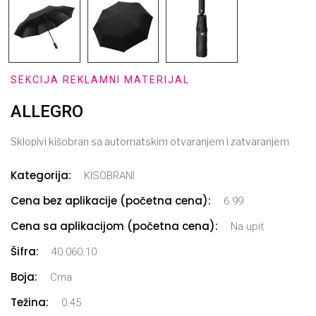
SEKCIJA REKLAMNI MATERIJAL
ALLEGRO
Sklopivi kišobran sa automatskim otvaranjem i zatvaranjem
Kategorija:
KISOBRANI
Cena bez aplikacije (početna cena):
6.99
Cena sa aplikacijom (početna cena):
Na upit
Šifra:
40.060.10
Boja:
Crna
Težina:
0.45