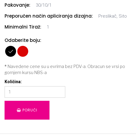
Pakovanje:
30/10/1
Preporučen način apliciranja dizajna:
Preslikač, Sito
Minimalni Tiraž:
1
Odaberite boju:
*
Navedene cene su u evrima bez PDV-a. Obracun se vrsi po
gornjem kursu NBS-a
Količina:
PORUČI