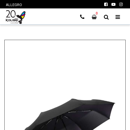
ALLEGRO
0